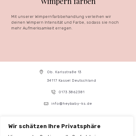
Wimpern färben
Mit unserer Wimpernfarbbehandlung verleihen wir
deinen Wimpern Intensität und Farbe, sodass sie noch
mehr Aufmerksamkeit erregen.
Ob. Karlsstraße 13
34117 Kassel Deutschland
0173 3862381
info@heybaby-ks.de
Instagram
Wir schätzen Ihre Privatsphäre