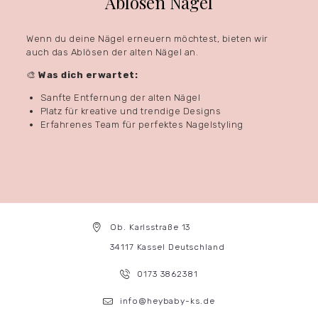
Ablösen Nägel
Wenn du deine Nägel erneuern möchtest, bieten wir
auch das Ablösen der alten Nägel an.
🎨
Was dich erwartet:
Sanfte Entfernung der alten Nägel
Platz für kreative und trendige Designs
Erfahrenes Team für perfektes Nagelstyling
Ob. Karlsstraße 13
34117 Kassel Deutschland
0173 3862381
info@heybaby-ks.de